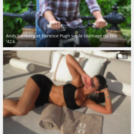
Andy Samberg et Florence Pugh sur le tournage du film
'42,6...
5