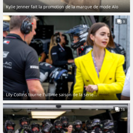
Kylie Jenner fait la promotion de la marque de mode Alo
9
Lily Collins tourne l'ultime saison de la série...
16