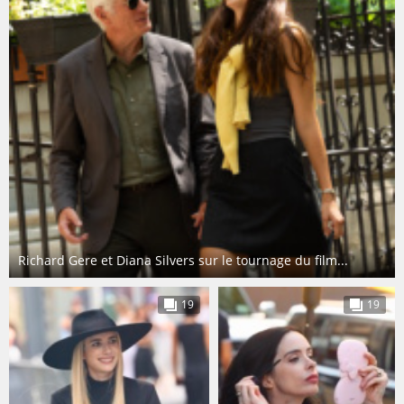
Richard Gere et Diana Silvers sur le tournage du film...
19
19