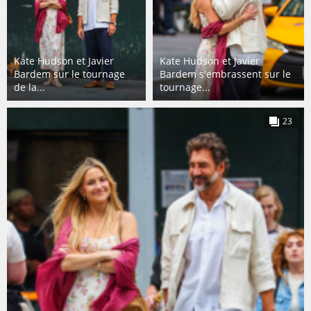
Kate Hudson et Javier
Kate Hudson et Javier
Bardem sur le tournage
Bardem s'embrassent sur le
de la...
tournage...
23