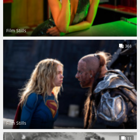
Film Stills
368
Film Stills
11