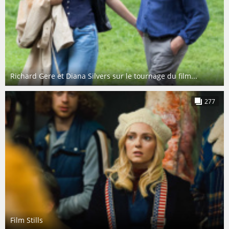
Richard Gere et Diana Silvers sur le tournage du film...
277
Film Stills