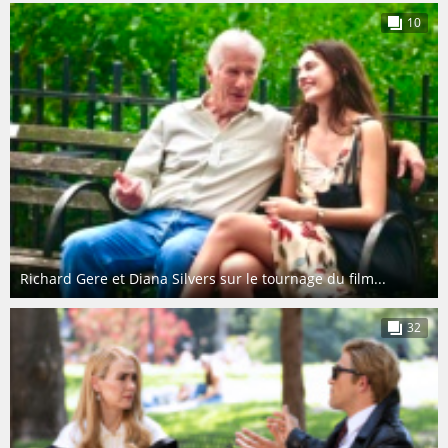
10
Richard Gere et Diana Silvers sur le tournage du film...
32