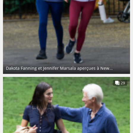
Dakota Fanning et Jennifer Marsala aperçues à New...
29