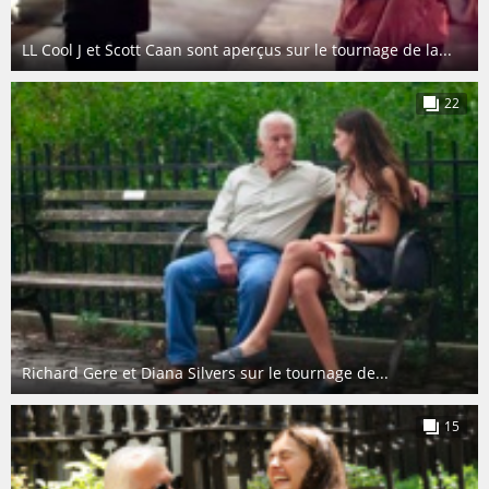
LL Cool J et Scott Caan sont aperçus sur le tournage de la...
22
Richard Gere et Diana Silvers sur le tournage de...
15