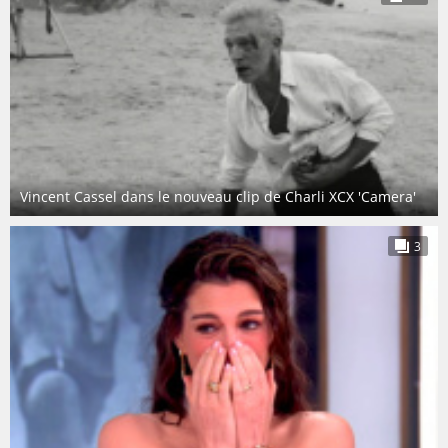
Vincent Cassel dans le nouveau clip de Charli XCX 'Camera'
3