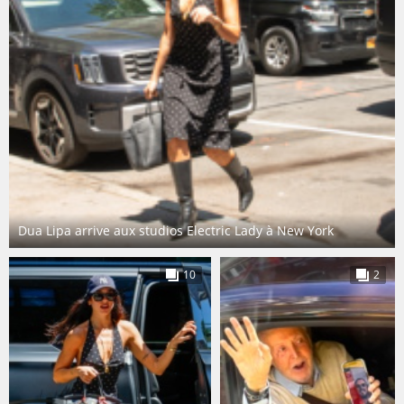
Dua Lipa arrive aux studios Electric Lady à New York
10
2