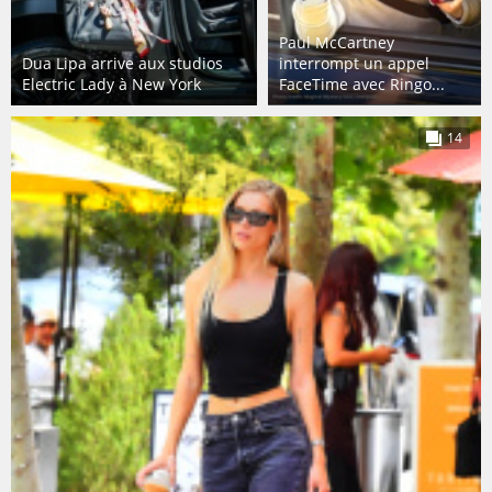
Paul McCartney
Dua Lipa arrive aux studios
interrompt un appel
Electric Lady à New York
FaceTime avec Ringo...
14