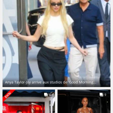
Anya Taylor-Joy arrive aux studios de 'Good Morning...
4
9