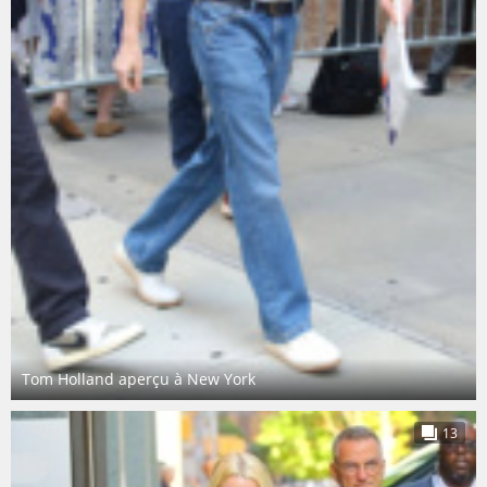
Tom Holland aperçu à New York
13