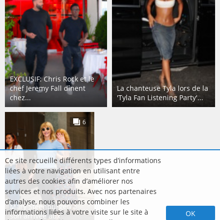
EXCLUSIF: Chris Rock et le
chef Jeremy Fall dînent
La chanteuse Tyla lors de la
chez...
'Tyla Fan Listening Party'...
6
Ce site recueille différents types d’informations
liées à votre navigation en utilisant entre
autres des cookies afin d’améliorer nos
services et nos produits. Avec nos partenaires
d’analyse, nous pouvons combiner les
Mary Steenburgen à
informations liées à votre visite sur le site à
OK
son arrivée aux