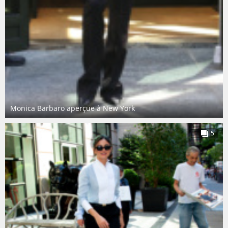
Monica Barbaro aperçue à New York
5