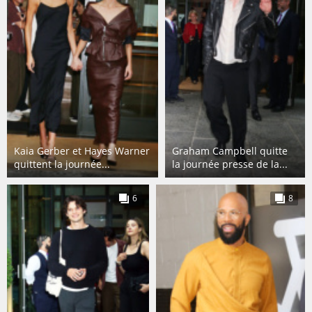
Kaia Gerber et Hayes Warner
Graham Campbell quitte
quittent la journée...
la journée presse de la...
6
8